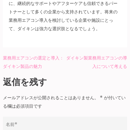
に、継続的なサポートやアフターケアも信頼できるパー
トナーとして多くの企業から支持されています。将来の
業務用エアコン導入を検討している企業や施設にとっ
て、ダイキンは強力な選択肢となるでしょう。
業務用エアコンの選定と導入：
ダイキン製業務用エアコンの導
投
ダイキン製品の魅力
入について考える
稿
ナ
返信を残す
ビ
ゲ
メールアドレスが公開されることはありません。
*
が付いてい
ー
る欄は必須項目です
シ
ョ