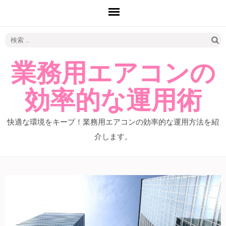
検
索:
業務用エアコンの
効率的な運用術
快適な環境をキープ！業務用エアコンの効率的な運用方法を紹
介します。