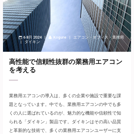
6 8月 2024
Kogure
エアコン
・
オフィス
・
業務用
ダイキン
高性能で信頼性抜群の業務用エアコン
を考える
業務用エアコンの導入は、多くの企業や施設で重要な課
題となっています。
中でも、業務用エアコンの中でも多
くの人に選ばれているのが、魅力的な機能や信頼性で知
られる「ダイキン」製品です。ダイキンはその高い品質
と革新的な技術で、多くの業務用エアコンユーザーに支