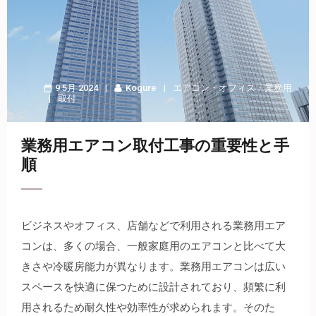
9 5月 2024
Kogure
エアコン
・
オフィス
・
業務用
取付
業務用エアコン取付工事の重要性と手
順
ビジネスやオフィス、店舗などで利用される業務用エア
コンは、多くの場合、一般家庭用のエアコンと比べて大
きさや冷暖房能力が異なります。
業務用エアコンは広い
スペースを快適に保つために設計されており、頻繁に利
用されるため耐久性や効率性が求められます。そのた