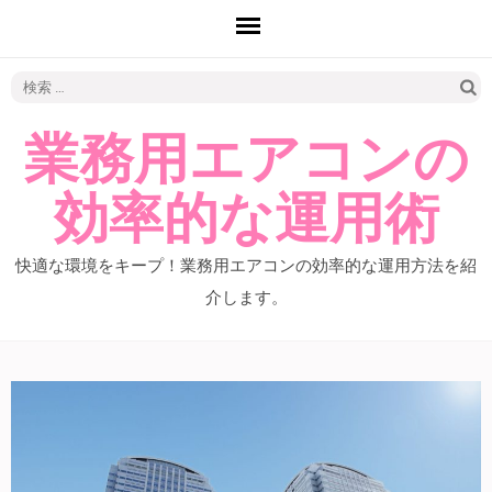
検
索:
業務用エアコンの
効率的な運用術
快適な環境をキープ！業務用エアコンの効率的な運用方法を紹
介します。