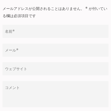
ビ
ゲ
メールアドレスが公開されることはありません。
*
が付いてい
ー
る欄は必須項目です
シ
ョ
ン