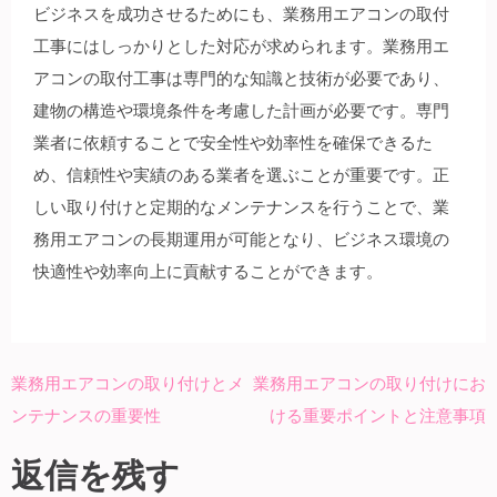
ビジネスを成功させるためにも、業務用エアコンの取付
工事にはしっかりとした対応が求められます。業務用エ
アコンの取付工事は専門的な知識と技術が必要であり、
建物の構造や環境条件を考慮した計画が必要です。専門
業者に依頼することで安全性や効率性を確保できるた
め、信頼性や実績のある業者を選ぶことが重要です。正
しい取り付けと定期的なメンテナンスを行うことで、業
務用エアコンの長期運用が可能となり、ビジネス環境の
快適性や効率向上に貢献することができます。
業務用エアコンの取り付けとメ
業務用エアコンの取り付けにお
投
ンテナンスの重要性
ける重要ポイントと注意事項
稿
ナ
返信を残す